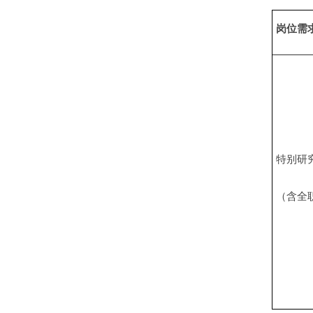
岗位需
特别研
（含全