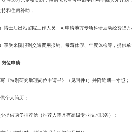
一次性
10
万元专项资助；特别优秀者可申请中国科学院人才计划
支持和住房补助；
）博士后出站留院工作人员，可申请地方专项科研启动经费
15
万
）享受来院报到交通费用报销、带薪休假、年度体检等，提供单
、岗位申请
填写《特别研究助理岗位申请书》（见附件
1
）并附近期一寸照；
提供个人简历；
至少提供两份推荐信（推荐人需具有高级专业技术职务）；