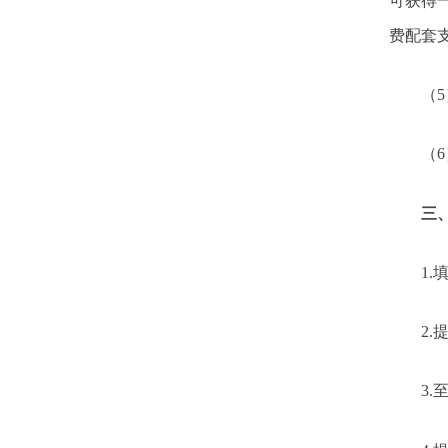
可获得
费配套
（
5
（
6
三
1.
2.
3.