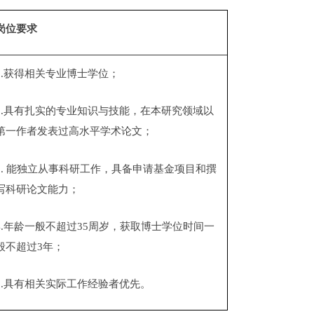
岗位要求
1.获得相关专业博士学位；
2.具有扎实的专业知识与技能，在本研究领域以
第一作者发表过高水平学术论文；
3. 能独立从事科研工作，具备申请基金项目和撰
写科研论文能力；
4.年龄一般不超过35周岁，获取博士学位时间一
般不超过3年；
5.具有相关实际工作经验者优先。