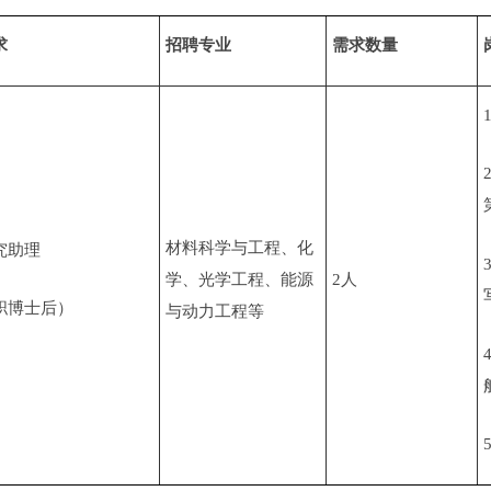
求
招聘专业
需求数量
材料科学与工程、化
究助理
学、光学工程、能源
2人
职博士后）
与动力工程等