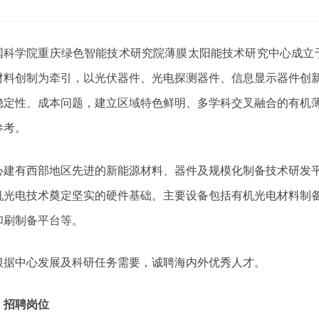
国科学院重庆绿色智能技术研究院薄膜太阳能技术研究中心成立
材料创制为牵引，以光伏器件、光电探测器件、信息显示器件创
稳定性、成本问题，建立区域特色鲜明、多学科交叉融合的有机
参考。
心建有西部地区先进的新能源材料、器件及规模化制备技术研发
机光电技术奠定坚实的硬件基础。主要设备包括有机光电材料制
印刷制备平台等。
根据中心发展及科研任务需要，诚聘海内外优秀人才。
、招聘岗位