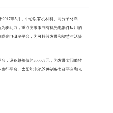
于
2017
年
5
月，中心以有机材料、高分子材料、
新为驱动力，重点突破限制有机光电器件应用的
薄膜光电研发平台，为可持续发展和智慧生活提
平台，设备总价值约
2000
万元，为发展太阳能转
备表征平台、太阳能电池器件制备表征平台和光