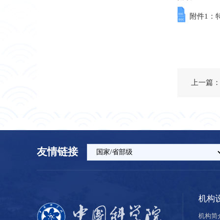
附件1：
上一篇
友情链接
机构
机构简