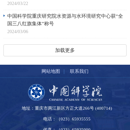
2024/03/22
中国科学院重庆研究院水资源与水环境研究中心获“全
国三八红旗集体”称号
2024/03/06
加载更多
|
网站地图
联系我们
地址：重庆市两江新区方正大道266号 (400714)
电话：（023）65935555
传真：（023）65935000