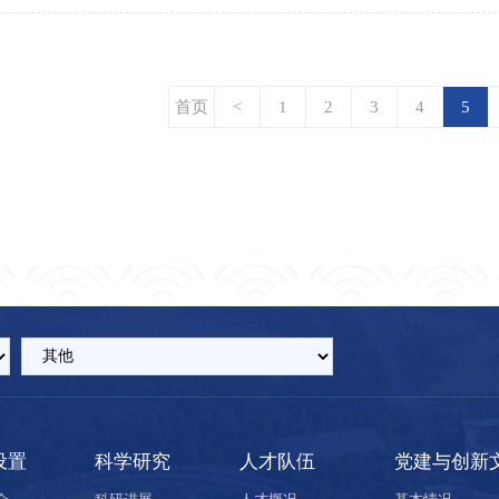
首页
<
1
2
3
4
5
设置
科学研究
人才队伍
党建与创新