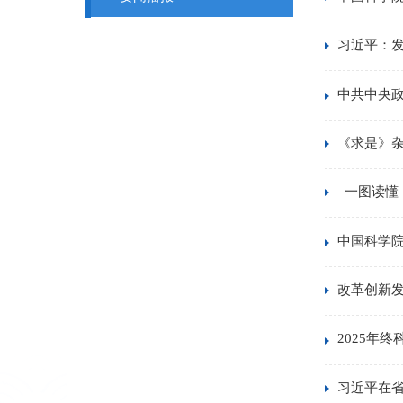
习近平：发
中共中央政
《求是》
一图读懂：
中国科学院
改革创新发
2025年终
习近平在