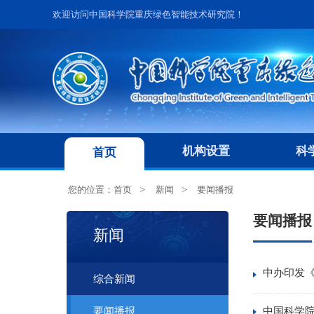
欢迎访问中国科学院重庆绿色智能技术研究院！
机构设置
科
首页
您的位置：
首页
新闻
要闻播报
要闻播报
新闻
中办印发
综合新闻
中国科学院
要闻播报