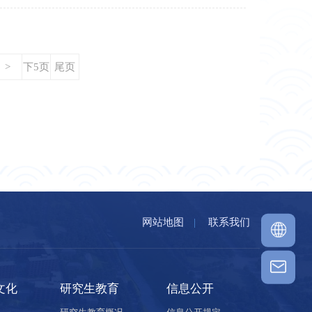
>
下5页
尾页
网站地图
|
联系我们
文化
研究生教育
信息公开