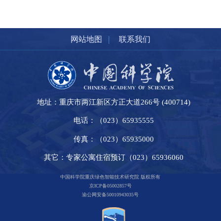
|
网站地图
联系我们
地址：重庆市两江新区方正大道266号 (400714)
电话：（023）65935555
传真：（023）65935000
其它：专家公寓住宿预订（023）65936060
中国科学院重庆绿色智能技术研究院 版权所有
京ICP备05002857号
渝公网安备50010943035号