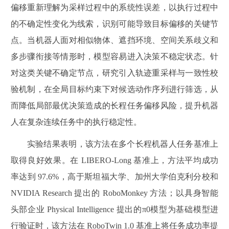
偏移重新理解为采样过程中的系统性误差，以执行过程中
的不确定性变化为线索，识别可能导致目标偏移的关键节
点。当机器人面对相似物体、遮挡环境、空间关系歧义和
多步骤衔接等情形时，模型容易进入决策不稳定状态。针
对这类关键不确定节点，研究引入轨迹重采样与一致性校
验机制，在全局目标约束下对候选动作序列进行筛选，从
而降低局部最优决策造成的长程任务偏移风险，提升机器
人在复杂连续任务中的执行稳定性。
实验结果表明，该方法在多个长程机器人任务基准上
取得良好效果。在 LIBERO-Long 基准上，方法平均成功
率达到 97.6%，高于斯坦福大学、加州大学伯克利分校和
NVIDIA Research 提出的 RoboMonkey 方法；以具身智能
头部企业 Physical Intelligence 提出的π0模型为基础模型进
行验证时，该方法在 RoboTwin 1.0 基准上将任务成功率提