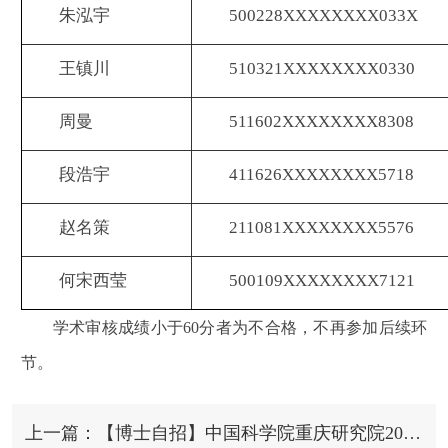
朱泓宇
500228XXXXXXXX033X
王镇川
510321XXXXXXXX0330
周曼
511602XXXXXXXX8308
段浩宇
411626XXXXXXXX5718
赵名策
211081XXXXXXXX5576
何宋西莹
500109XXXXXXXX7121
学术审核成绩小于60分者为不合格，不再参加后续环
节。
上一篇：【博士自招】中国科学院重庆研究院2025年博士“申请-考核”制专业课笔试考核安排