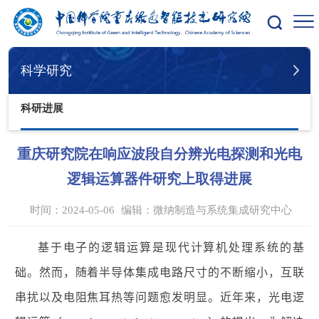
您的位置：
首页
科学研究
科研进展
科学研究
科研进展
重庆研究院在响应波段自分辨光电探测和光电
逻辑运算器件研究上取得进展
时间：2024-05-06
编辑：
微纳制造与系统集成研究中心
基于电子的逻辑运算是现代计算机处理系统的基
础。然而，随着半导体集成电路尺寸的不断缩小，互联
串扰以及电阻焦耳热等问题愈发明显。近年来，光电逻