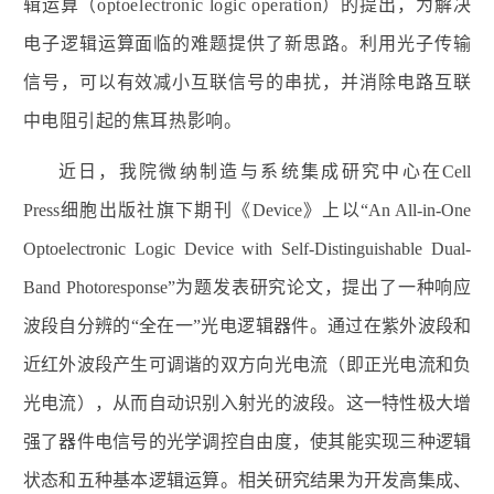
辑运算（
optoelectronic logic operation
）的提出，为解决
电子逻辑运算面临的难题提供了新思路。利用光子传输
信号，可以有效减小互联信号的串扰，并消除电路互联
中电阻引起的焦耳热影响。
近日，我院微纳制造与系统集成研究中心在
Cell
Press
细胞出版社旗下期刊《
Device
》上以“
An All-in-One
Optoelectronic Logic Device with Self-Distinguishable Dual-
Band Photoresponse”
为题发表研究论文，提出了一种响应
波段自分辨的“全在一”光电逻辑器件。通过在紫外波段和
近红外波段产生可调谐的双方向光电流（即正光电流和负
光电流），从而自动识别入射光的波段。这一特性极大增
强了器件电信号的光学调控自由度，使其能实现三种逻辑
状态和五种基本逻辑运算。相关研究结果为开发高集成、