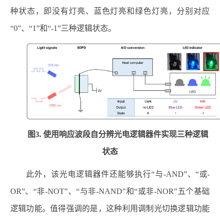
种状态，即没有灯亮、蓝色灯亮和绿色灯亮，分别对应
“
0”
、“
1”
和“
-1”
三种逻辑状态。
图
3.
使用响应波段自分辨光电逻辑器件实现三种逻辑
状态
此外，该光电逻辑器件还能够执行“与
-AND”
、“或
-
OR”
、“非
-NOT”
、“与非
-NAND”
和“或非
-NOR”
五个基础
逻辑功能。值得强调的是，这种利用调制光切换逻辑功能