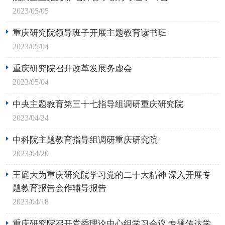
2023/05/05
重庆研究院领导班子开展主题教育读书班
2023/05/04
重庆研究院召开改革发展务虚会
2023/05/04
中央主题教育第三十七指导组调研重庆研究院
2023/04/24
中科院主题教育指导组调研重庆研究院
2023/04/20
王庭大为重庆研究院学习党的二十大精神 深入开展专
题教育报告会作辅导报告
2023/04/18
重庆研究院召开党委理论中心组学习会议 专题传达学