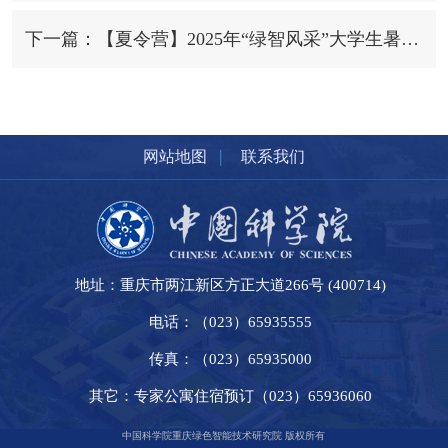
下一篇：【夏令营】2025年“绿智风采”大学生暑期夏令营活动圆满落幕
|
网站地图
联系我们
地址：重庆市两江新区方正大道266号 (400714)
电话：（023）65935555
传真：（023）65935000
其它：专家公寓住宿预订（023）65936060
中国科学院重庆绿色智能技术研究院 版权所有