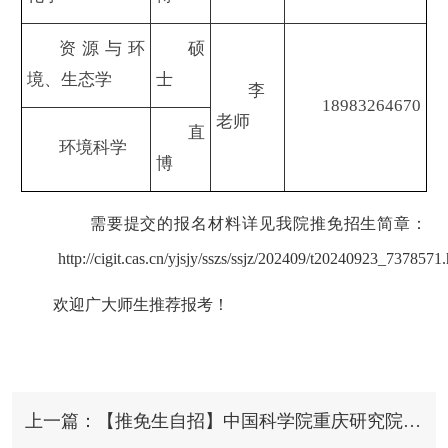
资源与环
硕
境、生态学
士
李
18983264670
老师
直
环境科学
博
需要提交的报名材料详见我院推免招生简章：
http://cigit.cas.cn/yjsjy/sszs/ssjz/202409/t20240923_7378571
欢迎广大师生推荐报考！
上一篇：【推免生自招】中国科学院重庆研究院2026年推荐免试研究生（含直博生）拟录取名单公示