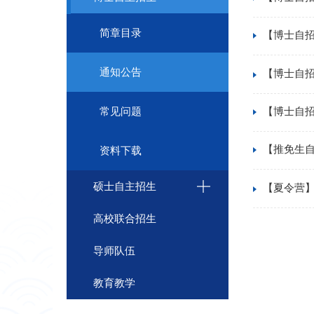
简章目录
【博士自招
通知公告
【博士自招
【博士自招
常见问题
【推免生自
资料下载
硕士自主招生
高校联合招生
导师队伍
教育教学