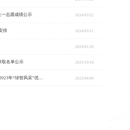
生一志愿成绩公示
2024/03/22
安排
2024/03/11
2024/01/26
录取名单公示
2023/10/18
【夏令营】中国科学院重庆绿色智能技术研究院 （中国科学院大学重庆学院） 2023年“绿智风采”优秀大学生夏令营活动方案
2023/06/09