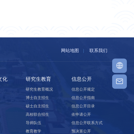
网站地图
|
联系我们
文化
研究生教育
信息公开
研究生教育概况
信息公开规定
博士自主招生
信息公开指南
硕士自主招生
信息公开目录
高校联合招生
依申请公开
导师队伍
信息公开联系方式
教育教学
预决算公开