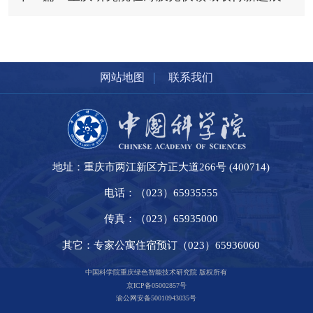
|
网站地图
联系我们
地址：重庆市两江新区方正大道266号 (400714)
电话：（023）65935555
传真：（023）65935000
其它：专家公寓住宿预订（023）65936060
中国科学院重庆绿色智能技术研究院 版权所有
京ICP备05002857号
渝公网安备50010943035号