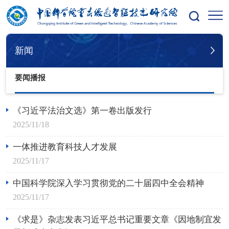
您的位置：
首页
新闻
要闻播报
新闻
要闻播报
《习近平法治文选》第一卷出版发行
2025/11/18
一体推进教育科技人才发展
2025/11/17
中国科学院深入学习贯彻党的二十届四中全会精神
2025/11/17
《求是》杂志发表习近平总书记重要文章《因地制宜发