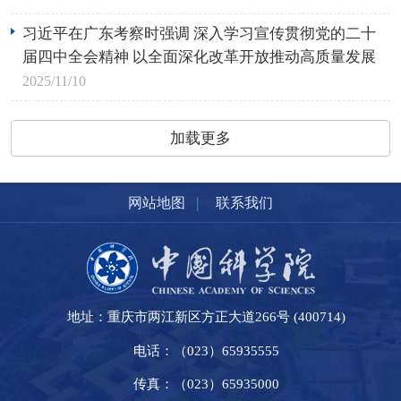
习近平在广东考察时强调 深入学习宣传贯彻党的二十
届四中全会精神 以全面深化改革开放推动高质量发展
2025/11/10
加载更多
|
网站地图
联系我们
地址：重庆市两江新区方正大道266号 (400714)
电话：（023）65935555
传真：（023）65935000