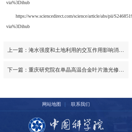
via%3Dihub
https://www.sciencedirect.com/science/article/abs/pii/S2468
via%3Dihub
上一篇：淹水强度和土地利用的交互作用影响消落带土壤微生物群落构建机制
下一篇：重庆研究院在单晶高温合金叶片激光修复研究中取得进展
|
网站地图
联系我们