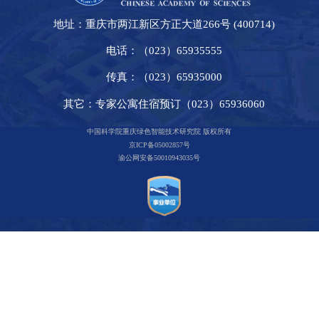
地址：重庆市两江新区方正大道266号 (400714)
电话：（023）65935555
传真：（023）65935000
其它：专家公寓住宿预订（023）65936060
中国科学院重庆绿色智能技术研究院 版权所有
京ICP备05002857号
渝公网安备50010943035号