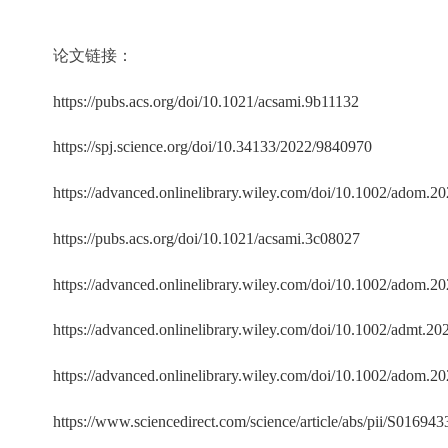
论文链接：
https://pubs.acs.org/doi/10.1021/acsami.9b11132
https://spj.science.org/doi/10.34133/2022/9840970
https://advanced.onlinelibrary.wiley.com/doi/10.1002/adom.
https://pubs.acs.org/doi/10.1021/acsami.3c08027
https://advanced.onlinelibrary.wiley.com/doi/10.1002/adom.
https://advanced.onlinelibrary.wiley.com/doi/10.1002/admt.2
https://advanced.onlinelibrary.wiley.com/doi/10.1002/adom.
https://www.sciencedirect.com/science/article/abs/pii/S0169