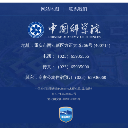
|
网站地图
联系我们
地址：重庆市两江新区方正大道266号 (400714)
电话：（023）65935555
传真：（023）65935000
其它：专家公寓住宿预订（023）65936060
中国科学院重庆绿色智能技术研究院 版权所有
京ICP备05002857号
渝公网安备50010943035号