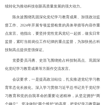
续转化为推动科技创新高质量发展的强大动力。
陈永波围绕巩固深化党纪学习教育成果、加强政治监
督工作、
2024
年开展专项监督检查的具体举措等内容作重
点发言。他指出，要坚持党性党风党纪一起抓，做实日常
监督，紧盯当前岗位工作纪律的重点监督，为加快抢占科
技制高点提供坚强保证。
党委委员冯勇、史浩飞围绕抢占科技制高点、巩固深
化党纪学习教育成果等方面作交流发言。
会议要求，一是提高政治站位，扎实推进党纪学习教
育常态化长效化。深入学习贯彻习近平总书记关于党纪学
习教育和党的自我革命的重要论述精神，从坚定拥护
“
两
个确立
”
、坚决做到
“
两个维护
”
的高度，把党纪学习教育融