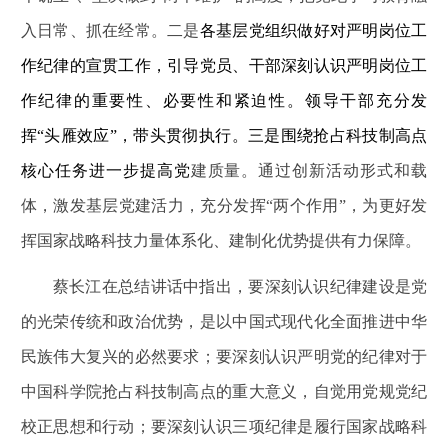
入日常、抓在经常。二是
各基层党组织做好对严明岗位工
作纪律的宣贯工作，引导党员、干部深刻认识严明岗位工
作纪律的重要性、必要性和紧迫性。领导干部充分发
挥“头雁效应”，带头贯彻执行。三是围绕抢占科技制高点
核心任务进一步提高党
建质量。通过创新活动形式和载
体，激发基层党建活力，充分发挥
“
两个作用
”
，为更好发
挥国家战略科技力量体系化、建制化优势提供有力保障。
蔡长江在总结讲话中指出，要深刻认识纪律建设是党
的光荣传统和政治优势，是以中国式现代化全面推进中华
民族伟大复兴的必然要求；要深刻认识严明党的纪律对于
中国科学院抢占科技制高点的重大意义，自觉用党规党纪
校正思想和行动；要深刻认识三项纪律是履行国家战略科