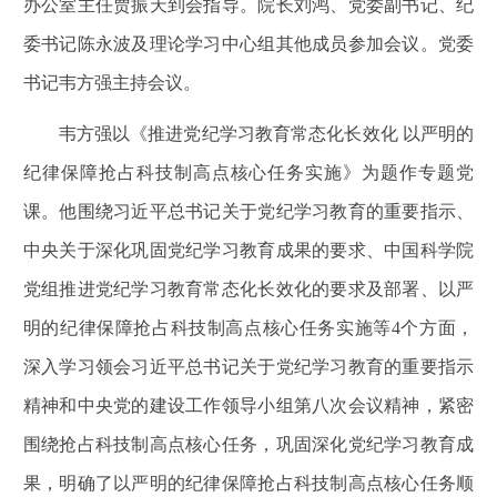
办公室主任贾振天到会指导。院长刘鸿、党委副书记、纪
委书记陈永波及理论学习中心组其他成员参加会议。党委
书记韦方强主持会议。
韦方强以《推进党纪学习教育常态化长效化
以严明的
纪律保障抢占科技制高点核心任务实施》为题作专题党
课。他围绕习近平总书记关于党纪学习教育的重要指示、
中央关于深化巩固党纪学习教育成果的要求、中国科学院
党组推进党纪学习教育常态化长效化的要求及部署、以严
明的纪律保障抢占科技制高点核心任务实施等
4
个方面，
深入学习领会习近平总书记关于党纪学习教育的重要指示
精神和中央党的建设工作领导小组第八次会议精神，紧密
围绕抢占科技制高点核心任务，巩固深化党纪学习教育成
果，明确了以严明的纪律保障抢占科技制高点核心任务顺