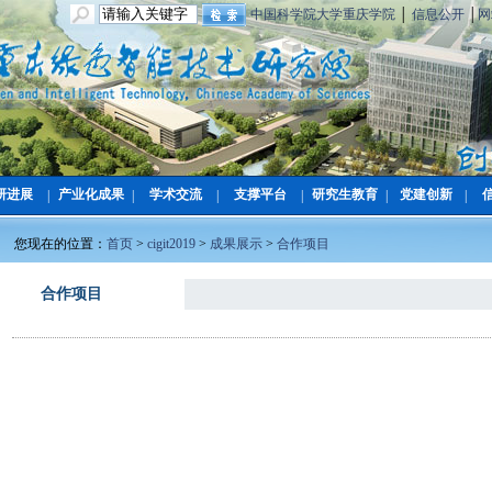
中国科学院大学重庆学院
│
信息公开
│
网
研进展
产业化成果
学术交流
支撑平台
研究生教育
党建创新
|
|
|
|
|
|
您现在的位置：
首页
>
cigit2019
>
成果展示
>
合作项目
合作项目