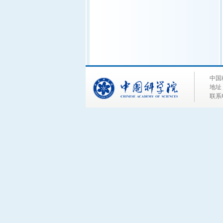
中国
地址
联系电