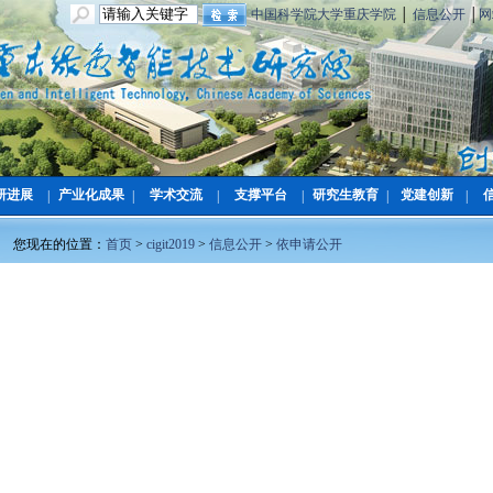
中国科学院大学重庆学院
│
信息公开
│
网
研进展
产业化成果
学术交流
支撑平台
研究生教育
党建创新
|
|
|
|
|
|
您现在的位置：
首页
>
cigit2019
>
信息公开
>
依申请公开