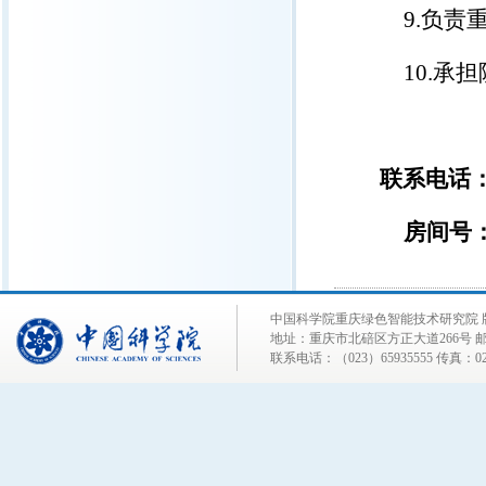
9.
负责
10.
承担
联系电话：02
房间号：
中国科学院重庆绿色智能技术研究院 
地址：重庆市北碚区方正大道266号 邮编
联系电话：（023）65935555 传真：023-