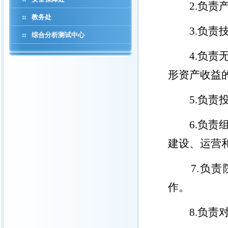
2.
负责
教务处
3.
负责
综合分析测试中心
4.
负责
形资产收益
5.
负责
6.
负责
建设、运营
7.
负责
作。
8.
负责