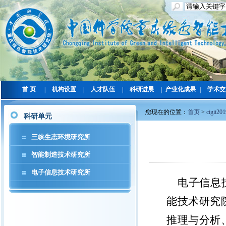
首 页
机构设置
人才队伍
科研进展
产业化成果
学术交
|
|
|
|
|
您现在的位置：
首页
>
cigit20
科研单元
三峡生态环境研究所
智能制造技术研究所
电子信息技术研究所
电子信息技
能技术研究
推理与分析