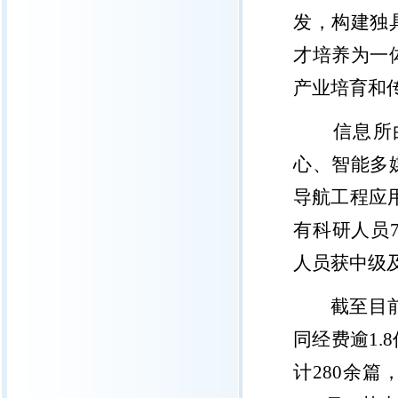
发，构建独
才培养为一
产业培育和
信息所
心、智能多
导航工程应
有科研人员
人员获中级
截至目
同经费逾
1.8
计
280
余篇