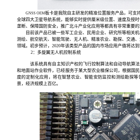
板卡是我院自主研发的精准位置服务产品，可支
GNSS OEM
全球四大卫星导航系统，能够实时提供厘米级位置、速度及授时
垄断、保障国防安全，推广北斗产业化应用等都具有非常重要的
目前该产品已被一些
军工企业、民用企业、研究所等相关机
测绘、航空航天、智能驾驶、无人机、精准农业、勘探、交通、
领域。初步预计，
2020
年该类型产品的国内市场应用产值将达到
2
：多旋翼无人机控制系统
该系统具有自主知识产权的飞行控制算法和自动导航算法
和地面站作业软件，已经服务于某大型农业植保公司，根据国民
度的定制化应用，将在智慧农业、智能安防监控和测绘勘探等
景，经济规模上百亿。