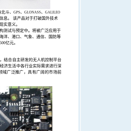
持北斗、
、
、
GPS
GLONASS
GALILEO
信息。 该产品对于打破国外技术
现实意义。
构测试与预定中
。将被广泛应用于
海洋、港口、气象、通信、国防等
500
亿元。
，结合自主研发的无人机控制平台
经济生活中各行业实际需求进行深
领域广泛推广，具有广阔的市场前