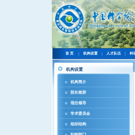
首 页
机构设置
人才队伍
科
|
|
|
机构设置
机构简介
院长致辞
现任领导
学术委员会
组织结构
职能部门