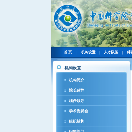
首 页
机构设置
人才队伍
科
|
|
|
机构设置
机构简介
院长致辞
现任领导
学术委员会
组织结构
职能部门