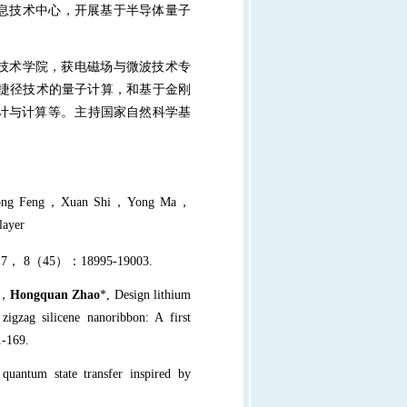
息技术中心，开展基于半导体量子
技术学院，获电磁场与微波技术专
捷径技术的量子计算，和基于金刚
计与计算等。
主持国家自然科学基
ong Feng
，
Xuan Shi
，
Yong Ma
，
ayer
.7
，
8
（
45
）：
18995-19003.
，
Hongquan Zhao
*, Design lithium
zigzag silicene nanoribbon: A first
1-169.
quantum state transfer inspired by