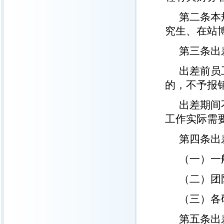
第二条本
究生、在站
第三条出
出差前员
的，不予报
出差期间
工作实际需
第四条出
（一）一
（二）团
（三）各
第五条出