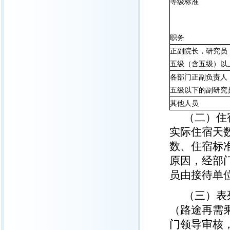
等级标准
职务
正副院长，研究员
五级（含五级）以
各部门正副负责人
五级以下的副研究
其他人员
（二）住
实际住宿天
数、住宿标
原因，经部
员由接待单
（三）表
（路途再需
门领导审核