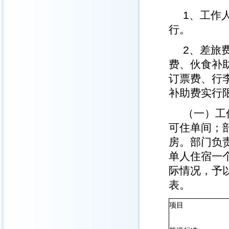
1、工作
行。
2、差旅
费、伙食补
订票费、行
补助费实行
（一）工
可住单间；
房。部门负
单人住宿一
际情况，予
表。
项目