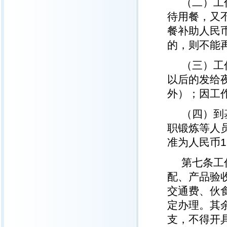
（二）工
待用餐，又
餐补助人民
的，则不能
（三）工
以后的发给
外）；因工
（四）到
职锻炼等人
准为人民币1
第七条工
配、产品验
交通费、伙
定办理。其
支，不得开