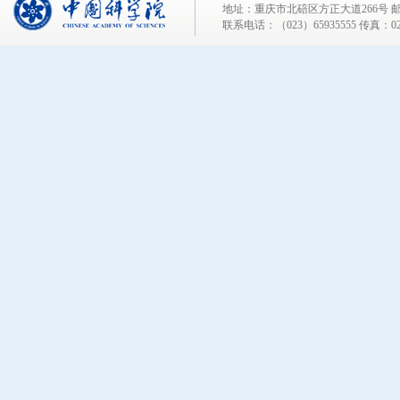
地址：重庆市北碚区方正大道266号 邮编
联系电话：（023）65935555 传真：023-