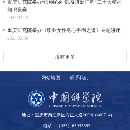
重庆研究院举办“巾帼心向党.奋进新征程”二十大精神
知识竞赛
2023/03/23
重庆研究院举办《职业女性身心平衡之道》专题讲座
2023/03/09
没有更多
|
网站地图
联系我们
地址：重庆市两江新区方正大道266号 (400714)
电话：（023）65935555