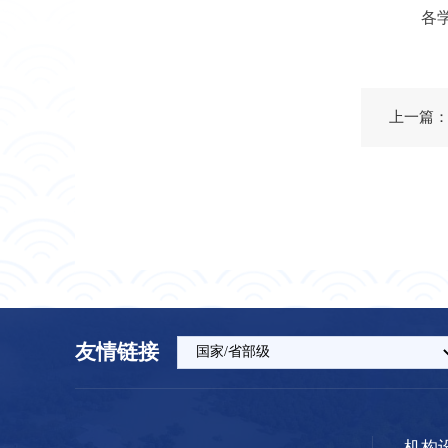
各
友情链接
机构