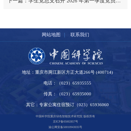
下一篇：学生党总支召开 2026 年第一季度党员大会暨 2025 年度组织生活会
|
网站地图
联系我们
地址：重庆市两江新区方正大道266号 (400714)
电话：（023）65935555
传真：（023）65935000
其它：专家公寓住宿预订（023）65936060
中国科学院重庆绿色智能技术研究院 版权所有
京ICP备05002857号
渝公网安备50010943035号