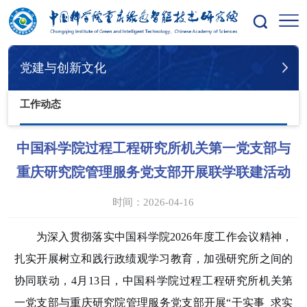
您的位置：
首页
党建与创新文化
工作动态
党建与创新文化
工作动态
中国科学院过程工程研究所机关第一党支部与
重庆研究院管理服务党支部开展联学联建活动
时间：2026-04-16
为深入贯彻
落实中国科学院
2026
年
度工作会议精神
，
扎实开展树立和践行政绩观学习教育，加强研究所之间的
协同联动，
4
月
1
3
日，中国科学院
过程工程
研究所机关第
一
党支部
与
重庆研究院管理服务党支部
开展
“干实事
求实