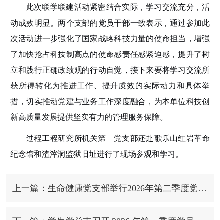
此次联学联建活动紧密结合实际，学习交流充分，活
动成效明显。两个支部
的党员干部
一致表示，通过参加
此
次活动
进一步强化了国家战略科技力量的使命担当，增强
了加快抢占科技制高点的使命感责任感紧迫感，提升了树
立和践行正确政绩观的行动自觉，接下来要将学习交流所
获所得转化为推进工作、提升质效的实际动力和具体举
措，切实推动党建与业务工作深度融合，为本单位科技创
新高质量发展提供坚实有力的管理服务保障。
过程工程
研究所机关第
一
党支部还
赴歌乐山红岩革命
纪念馆和渣滓洞监狱旧址进行了现场参观和学习。
上一篇：生命健康党支部举行2026年第二季度党员大会暨主题党日活动