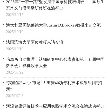
2025年“一带一路”暨发展中国家科技培训班——国际生
态水文前沿高级研修班在渝举办
2025/10/17
澳大利亚阿德莱德大学Justin D.Brookes教授来访交流
2025/10/10
法国滨海大学两位教授来访交流
2025/10/10
信息所自动推理与认知研究中心代表参加第十五届中国
数学会计算机数学大会
2025/08/22
“实验室”→“大市场”！重庆40项专利技术成果组团“招
亲”
2025/07/28
河流健康评价技术与应用实践学术交流会在渝成功举办