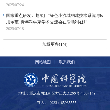
2025/07/24
国家重点研发计划项目“绿色小流域构建技术系统与应
用示范”青年科学家学术交流会在渝顺利召开
2025/07/18
加载更多(1/4)
|
网站地图
联系我们
地址：重庆市两江新区方正大道266号 (400714)
电话：（023）65935555