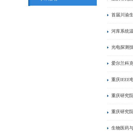
首届川渝
河库系统
光电探测
爱尔兰科克大
重庆IEE
重庆研究院
重庆研究