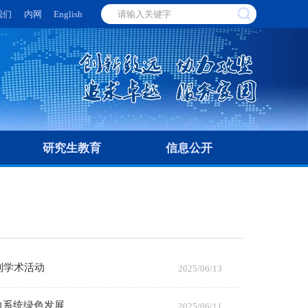
我们
内网
English
研究生教育
信息公开
列学术活动
2025/06/13
力系统绿色发展
2025/06/11