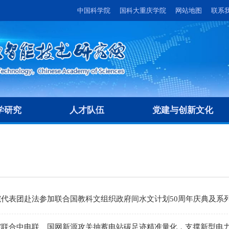
中国科学院
国科大重庆学院
网站地图
联系
学研究
人才队伍
党建与创新文化
代表团赴法参加联合国教科文组织政府间水文计划50周年庆典及系
院联合中电联、国网新源攻关抽蓄电站碳足迹精准量化，支撑新型电